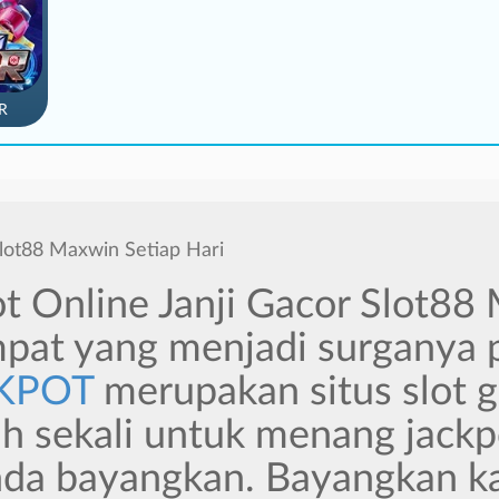
R
Slot88 Maxwin Setiap Hari
t Online Janji Gacor Slot88 
pat yang menjadi surganya p
KPOT
merupakan situs slot ga
 sekali untuk menang jackp
da bayangkan. Bayangkan k