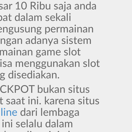
esar 10 Ribu saja anda
at dalam sekali
mengusung permainan
Dengan adanya sistem
rmainan game slot
bisa menggunakan slot
g disediakan.
ACKPOT bukan situs
 saat ini. karena situs
line
dari lembaga
ini selalu dalam