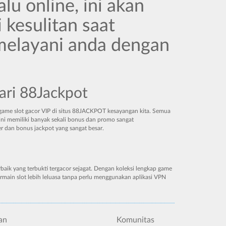
lu online, ini akan
kesulitan saat
melayani anda dengan
ari 88Jackpot
game slot gacor VIP di situs 88JACKPOT kesayangan kita. Semua
isini memiliki banyak sekali bonus dan promo sangat
r dan bonus jackpot yang sangat besar.
baik yang terbukti tergacor sejagat. Dengan koleksi lengkap game
ermain slot lebih leluasa tanpa perlu menggunakan aplikasi VPN
an
Komunitas