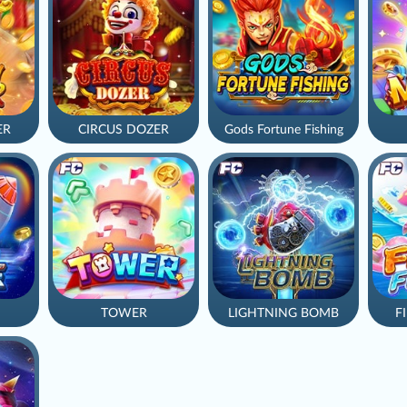
ER
CIRCUS DOZER
Gods Fortune Fishing
TOWER
LIGHTNING BOMB
F