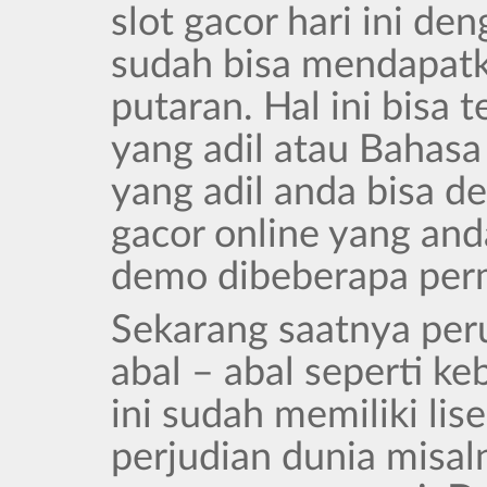
slot gacor hari ini de
sudah bisa mendapatk
putaran. Hal ini bis
yang adil atau Bahasa
yang adil anda bisa 
gacor online yang an
demo dibeberapa perma
Sekarang saatnya pe
abal – abal seperti ke
ini sudah memiliki li
perjudian dunia misal