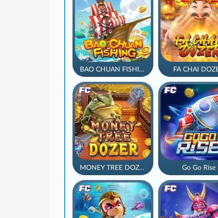
BAO CHUAN FISHING
FA CHAI DOZ
MONEY TREE DOZER
Go Go Rise