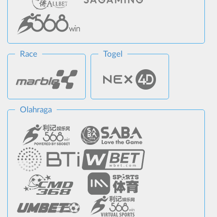
Race
Togel
Olahraga