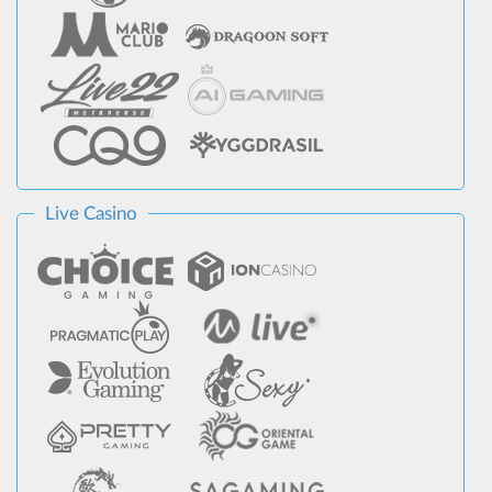
Live Casino