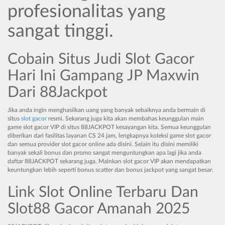
profesionalitas yang
sangat tinggi.
Cobain Situs Judi Slot Gacor
Hari Ini Gampang JP Maxwin
Dari 88Jackpot
Jika anda ingin menghasilkan uang yang banyak sebaiknya anda bermain di
situs
slot gacor
resmi. Sekarang juga kita akan membahas keunggulan main
game slot gacor VIP di situs 88JACKPOT kesayangan kita. Semua keunggulan
diberikan dari fasilitas layanan CS 24 jam, lengkapnya koleksi game slot gacor
dan semua provider slot gacor online ada disini. Selain itu disini memiliki
banyak sekali bonus dan promo sangat menguntungkan apa lagi jika anda
daftar 88JACKPOT sekarang juga. Mainkan slot gacor VIP akan mendapatkan
keuntungkan lebih seperti bonus scatter dan bonus jackpot yang sangat besar.
Link Slot Online Terbaru Dan
Slot88 Gacor Amanah 2025