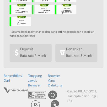
* Selama bank maintenance dan bank offline deposit dan penarikan
tidak dapat diproses
Deposit
Penarikan
Rata-rata 3 Menit
Rata-rata 5 Menit
Bersertifikasi
Tanggung
Browser
Dari
Jawab
Yang
Bermain
Didukung
©2026 88JACKPOT.
Hak cipta dilindungi |
18+