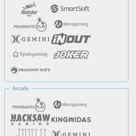
Arcade