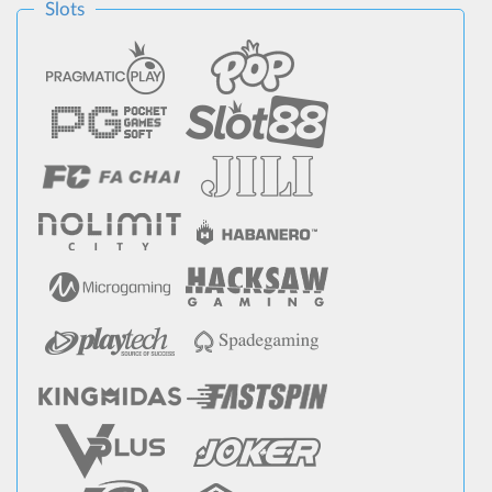
Slots