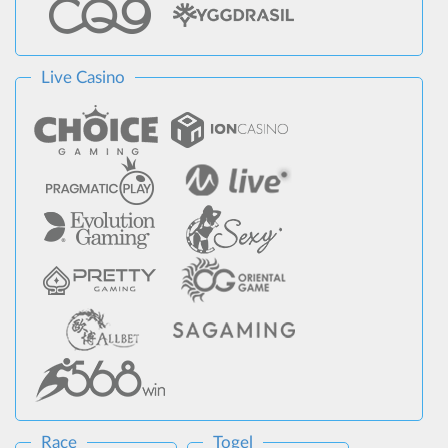
Live Casino
Race
Togel