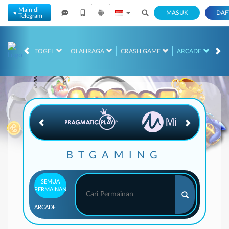
Main di
MASUK
DAF
Telegram
RACE
TOGEL
OLAHRAGA
CRASH GAME
ARCADE
PO
BTGAMING
SEMUA
PERMAINAN
ARCADE