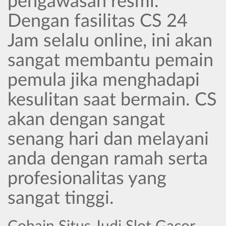
pengawasan resmi.
Dengan fasilitas CS 24
Jam selalu online, ini akan
sangat membantu pemain
pemula jika menghadapi
kesulitan saat bermain. CS
akan dengan sangat
senang hari dan melayani
anda dengan ramah serta
profesionalitas yang
sangat tinggi.