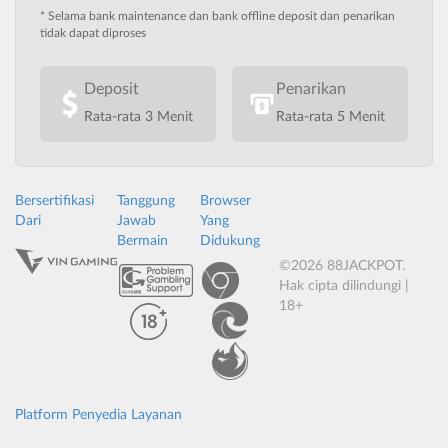
* Selama bank maintenance dan bank offline deposit dan penarikan
tidak dapat diproses
Deposit
Penarikan
Rata-rata 3 Menit
Rata-rata 5 Menit
Bersertifikasi
Tanggung
Browser
Dari
Jawab
Yang
Bermain
Didukung
©2026 88JACKPOT.
Hak cipta dilindungi |
18+
Platform Penyedia Layanan