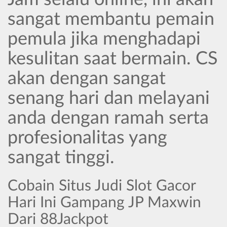
sangat membantu pemain
pemula jika menghadapi
kesulitan saat bermain. CS
akan dengan sangat
senang hari dan melayani
anda dengan ramah serta
profesionalitas yang
sangat tinggi.
Cobain Situs Judi Slot Gacor
Hari Ini Gampang JP Maxwin
Dari 88Jackpot