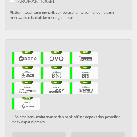
TARUHAN TOGEL
Platform togel yang menarik dari perusahan terbaik di dunia yang
menawarkan hadiah kemenangan besar
* Selama bank maintenance dan bank offline deposit dan penarikan
tidak dapat diproses