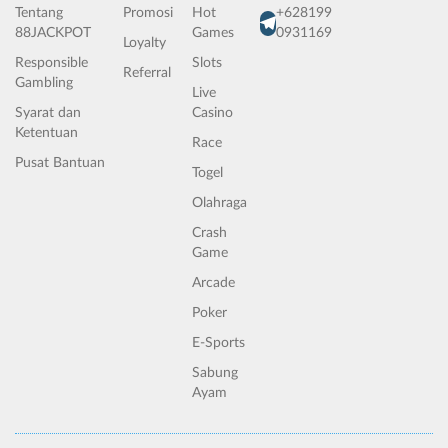
Tentang
Promosi
Hot
+628199
88JACKPOT
Games
0931169
Loyalty
Responsible
Slots
Referral
Gambling
Live
Syarat dan
Casino
Ketentuan
Race
Pusat Bantuan
Togel
Olahraga
Crash
Game
Arcade
Poker
E-Sports
Sabung
Ayam