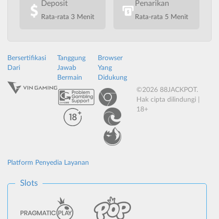
Deposit
Penarikan
Rata-rata 3 Menit
Rata-rata 5 Menit
Bersertifikasi
Tanggung
Browser
Dari
Jawab
Yang
Bermain
Didukung
©2026 88JACKPOT.
Hak cipta dilindungi |
18+
Platform Penyedia Layanan
Slots