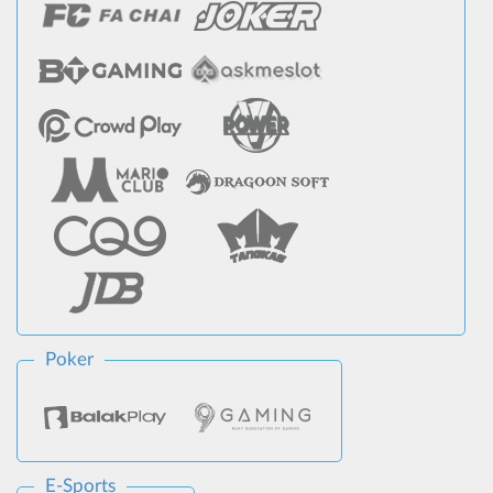
Poker
E-Sports