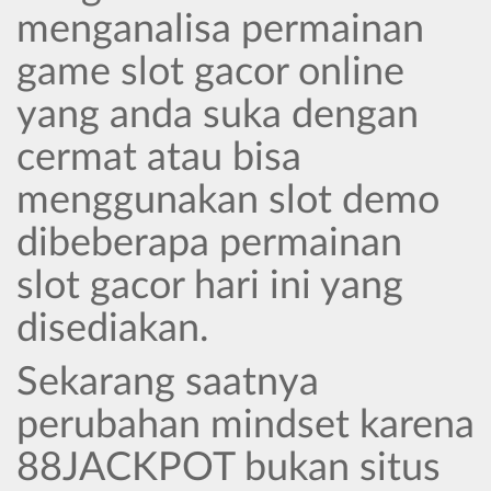
menganalisa permainan
game slot gacor online
yang anda suka dengan
cermat atau bisa
menggunakan slot demo
dibeberapa permainan
slot gacor hari ini yang
disediakan.
Sekarang saatnya
perubahan mindset karena
88JACKPOT bukan situs