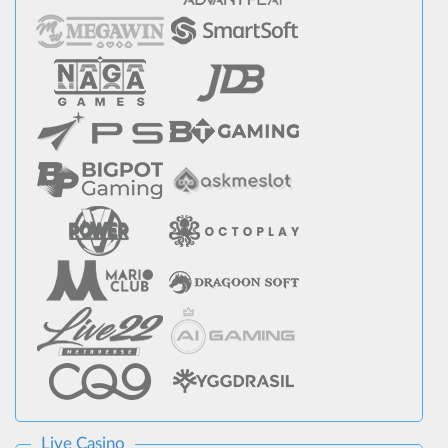
Live Casino