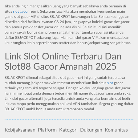
Jika anda ingin menghasilkan uang yang banyak sebaiknya anda bermain di
situs
slot gacor
resmi. Sekarang juga kita akan membahas keunggulan main
game slot gacor VIP di situs 88JACKPOT kesayangan kita. Semua keunggulan
diberikan dari fasilitas layanan CS 24 jam, lengkapnya koleksi game slot gacor
dan semua provider slot gacor online ada disini. Selain itu disini memiliki
banyak sekali bonus dan promo sangat menguntungkan apa lagi jika anda
daftar 88JACKPOT sekarang juga. Mainkan slot gacor VIP akan mendapatkan
keuntungkan lebih seperti bonus scatter dan bonus jackpot yang sangat besar.
Link Slot Online Terbaru Dan
Slot88 Gacor Amanah 2025
88JACKPOT dikenal sebagai situs slot gacor hari ini yang sudah terpercaya
mudah menang jackpot maxwin terbesar memberikan link situs
slot
gacor
terbaik yang terbukti tergacor sejagat. Dengan koleksi lengkap game slot gacor
hari ini membuat anda dengan bebas memilih game slot gacor yang anda suka.
Link slot gacor alternatif juga tersedia untuk anda yang bisa bermain slot lebih
leluasa tanpa perlu menggunakan aplikasi VPN tambahan. Segera gabung daftar
88JACKPOT ambil bonus anda untuk tambahan modal.
Kebijaksanaan
Platform
Kategori
Dukungan
Komunitas