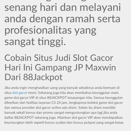
senang hari dan melayani
anda dengan ramah serta
profesionalitas yang
sangat tinggi.
Cobain Situs Judi Slot Gacor
Hari Ini Gampang JP Maxwin
Dari 88Jackpot
Jika anda ingin menghasilkan uang yang banyak sebaiknya anda bermain di
situs
slot gacor
resmi. Sekarang juga kita akan membahas keunggulan main
game slot gacor VIP di situs 88JACKPOT kesayangan kita. Semua keunggulan
diberikan dari fasilitas layanan CS 24 jam, lengkapnya koleksi game slot gacor
dan semua provider slot gacor online ada disini. Selain itu disini memiliki
banyak sekali bonus dan promo sangat menguntungkan apa lagi jika anda
daftar 88JACKPOT sekarang juga. Mainkan slot gacor VIP akan mendapatkan
keuntungkan lebih seperti bonus scatter dan bonus jackpot yang sangat besar.