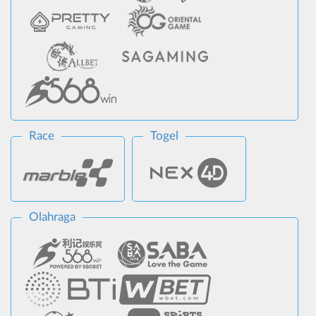
Race
Togel
Olahraga