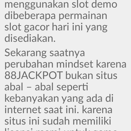
menggunakan slot demo
dibeberapa permainan
slot gacor hari ini yang
disediakan.
Sekarang saatnya
perubahan mindset karena
88JACKPOT bukan situs
abal – abal seperti
kebanyakan yang ada di
internet saat ini. karena
situs ini sudah memiliki