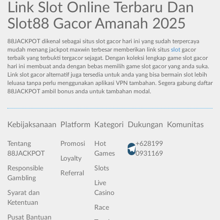
Link Slot Online Terbaru Dan
Slot88 Gacor Amanah 2025
88JACKPOT dikenal sebagai situs slot gacor hari ini yang sudah terpercaya
mudah menang jackpot maxwin terbesar memberikan link situs
slot
gacor
terbaik yang terbukti tergacor sejagat. Dengan koleksi lengkap game slot gacor
hari ini membuat anda dengan bebas memilih game slot gacor yang anda suka.
Link slot gacor alternatif juga tersedia untuk anda yang bisa bermain slot lebih
leluasa tanpa perlu menggunakan aplikasi VPN tambahan. Segera gabung daftar
88JACKPOT ambil bonus anda untuk tambahan modal.
Kebijaksanaan
Platform
Kategori
Dukungan
Komunitas
Tentang
Promosi
Hot
+628199
88JACKPOT
Games
0931169
Loyalty
Responsible
Slots
Referral
Gambling
Live
Syarat dan
Casino
Ketentuan
Race
Pusat Bantuan