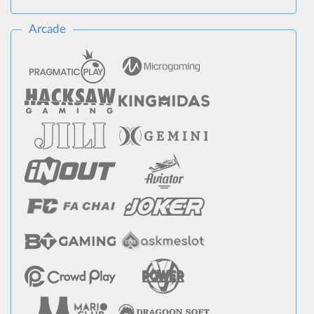
Arcade