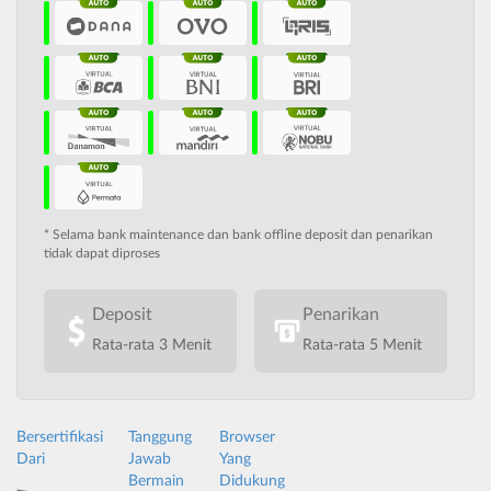
* Selama bank maintenance dan bank offline deposit dan penarikan
tidak dapat diproses
Deposit
Penarikan
Rata-rata 3 Menit
Rata-rata 5 Menit
Bersertifikasi
Tanggung
Browser
Dari
Jawab
Yang
Bermain
Didukung