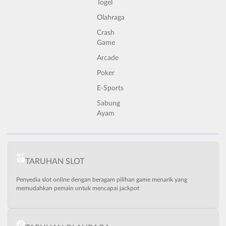
Togel
Olahraga
Crash
Game
Arcade
Poker
E-Sports
Sabung
Ayam
TARUHAN SLOT
Penyedia slot online dengan beragam pilihan game menarik yang
memudahkan pemain untuk mencapai jackpot