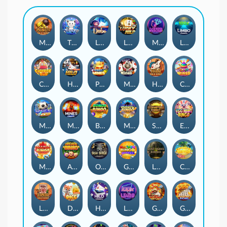
Mines Gold Rush
Tiger Hilo
Limbo
Lucky Hilo
Mines Neon
Limbo Classic
Chicken Run
Hilo
Pinoy Mines
Mines Maple
Hilo Gold Rush
Candy Mines
Mines Soccer
Mines Classic
Bonus Bingo
Magic Bingo
Steampunk
EggHunt Bingo
Maple Bingo
Arcade Bingo
Odin Bingo
Golden Bingo
Lost Ruins
Caribbean Bingo
Limbo Gold Rush
Dice
Hilo Classic
Limbo Neon
Golden Fortunes
Golden Horse Riches