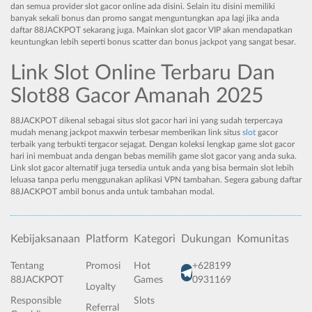
dan semua provider slot gacor online ada disini. Selain itu disini memiliki
banyak sekali bonus dan promo sangat menguntungkan apa lagi jika anda
daftar 88JACKPOT sekarang juga. Mainkan slot gacor VIP akan mendapatkan
keuntungkan lebih seperti bonus scatter dan bonus jackpot yang sangat besar.
Link Slot Online Terbaru Dan
Slot88 Gacor Amanah 2025
88JACKPOT dikenal sebagai situs slot gacor hari ini yang sudah terpercaya
mudah menang jackpot maxwin terbesar memberikan link situs
slot
gacor
terbaik yang terbukti tergacor sejagat. Dengan koleksi lengkap game slot gacor
hari ini membuat anda dengan bebas memilih game slot gacor yang anda suka.
Link slot gacor alternatif juga tersedia untuk anda yang bisa bermain slot lebih
leluasa tanpa perlu menggunakan aplikasi VPN tambahan. Segera gabung daftar
88JACKPOT ambil bonus anda untuk tambahan modal.
Kebijaksanaan
Platform
Kategori
Dukungan
Komunitas
Tentang
Promosi
Hot
+628199
88JACKPOT
Games
0931169
Loyalty
Responsible
Slots
Referral