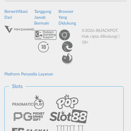
Bersertifikasi
Tanggung
Browser
Dari
Jawab
Yang
Bermain
Didukung
©2026 88JACKPOT.
Hak cipta dilindungi |
18+
Platform Penyedia Layanan
Slots