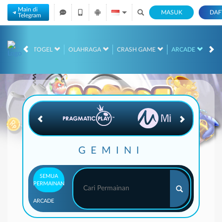
Main di
MASUK
DAF
Telegram
RACE
TOGEL
OLAHRAGA
CRASH GAME
ARCADE
PO
GEMINI
SEMUA
PERMAINAN
ARCADE