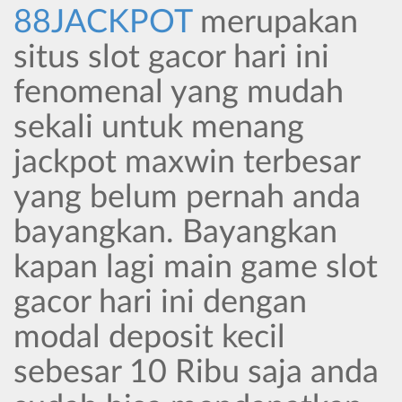
88JACKPOT
merupakan
situs slot gacor hari ini
fenomenal yang mudah
sekali untuk menang
jackpot maxwin terbesar
yang belum pernah anda
bayangkan. Bayangkan
kapan lagi main game slot
gacor hari ini dengan
modal deposit kecil
sebesar 10 Ribu saja anda