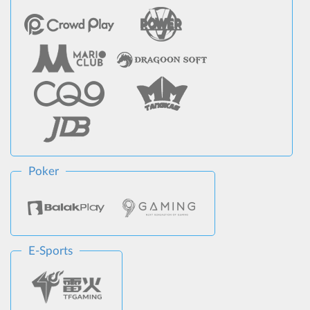
Poker
E-Sports