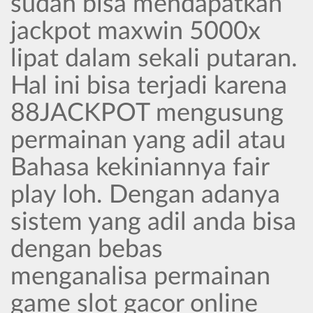
sudah bisa mendapatkan
jackpot maxwin 5000x
lipat dalam sekali putaran.
Hal ini bisa terjadi karena
88JACKPOT mengusung
permainan yang adil atau
Bahasa kekiniannya fair
play loh. Dengan adanya
sistem yang adil anda bisa
dengan bebas
menganalisa permainan
game slot gacor online