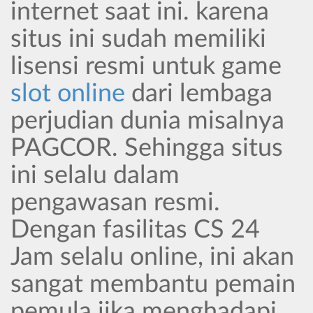
internet saat ini. karena
situs ini sudah memiliki
lisensi resmi untuk game
slot online
dari lembaga
perjudian dunia misalnya
PAGCOR. Sehingga situs
ini selalu dalam
pengawasan resmi.
Dengan fasilitas CS 24
Jam selalu online, ini akan
sangat membantu pemain
pemula jika menghadapi