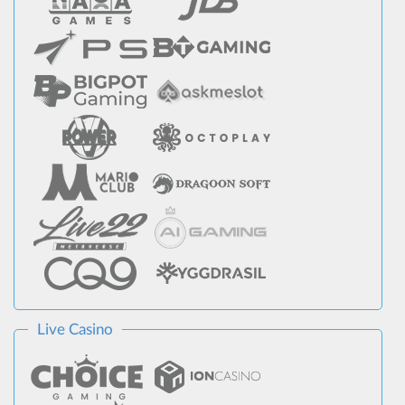
Live Casino