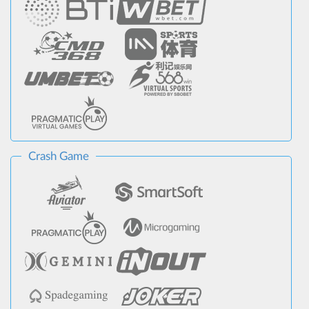
Crash Game