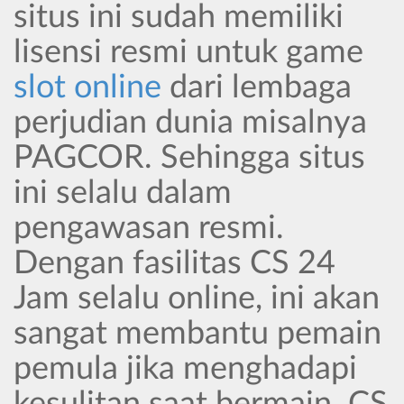
situs ini sudah memiliki
lisensi resmi untuk game
slot online
dari lembaga
perjudian dunia misalnya
PAGCOR. Sehingga situs
ini selalu dalam
pengawasan resmi.
Dengan fasilitas CS 24
Jam selalu online, ini akan
sangat membantu pemain
pemula jika menghadapi
kesulitan saat bermain. CS