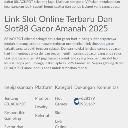
daftar 88JACKPOT sekarang juga. Mainkan slot gacor VIP akan mendapatkan
keuntungkan lebih seperti bonus scatter dan bonus jackpot yang sangat besar.
Link Slot Online Terbaru Dan
Slot88 Gacor Amanah 2025
88JACKPOT dikenal sebagai situs slot gacor hari ini yang sudah terpercaya
mudah menang jackpot maxwin terbesar memberikan link situs
slot
gacor
terbaik yang terbukti tergacor sejagat. Dengan koleksi lengkap game slot gacor
hari ini membuat anda dengan bebas memilih game slot gacor yang anda suka.
Link slot gacor alternatif juga tersedia untuk anda yang bisa bermain slot lebih
leluasa tanpa perlu menggunakan aplikasi VPN tambahan. Segera gabung daftar
88JACKPOT ambil bonus anda untuk tambahan modal.
Kebijaksanaan
Platform
Kategori
Dukungan
Komunitas
Tentang
Promosi
Hot
+628199
88JACKPOT
Games
0931169
Loyalty
Responsible
Slots
Referral
Gambling
Live
Syarat dan
Casino