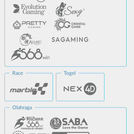
Race
Togel
Olahraga