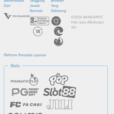
Bersertifikasi
Tanggung
Browser
Dari
Jawab
Yang
Bermain
Didukung
©2026 88JACKPOT.
Hak cipta dilindungi |
18+
Platform Penyedia Layanan
Slots