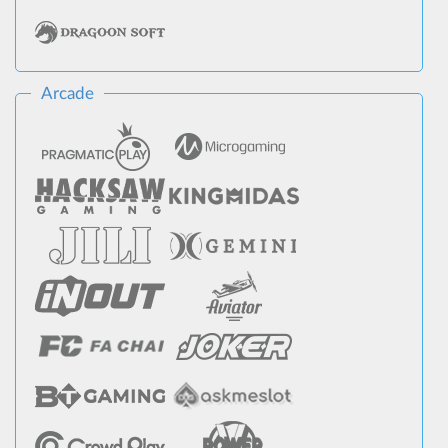
Arcade