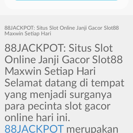
88JACKPOT: Situs Slot Online Janji Gacor Slot88
Maxwin Setiap Hari
88JACKPOT: Situs Slot
Online Janji Gacor Slot88
Maxwin Setiap Hari
Selamat datang di tempat
yang menjadi surganya
para pecinta slot gacor
online hari ini.
88JACKPOT
merupakan