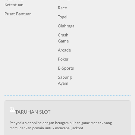
Ketentuan
Race
Pusat Bantuan
Togel
Olahraga
Crash
Game
Arcade
Poker
E-Sports
Sabung
Ayam
TARUHAN SLOT
Penyedia slot online dengan beragam pilihan game menarik yang
memudahkan pemain untuk mencapai jackpot