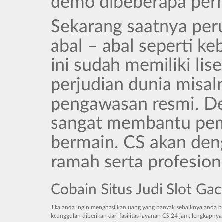
demo dibeberapa perma
Sekarang saatnya pe
abal – abal seperti ke
ini sudah memiliki li
perjudian dunia misal
pengawasan resmi. Den
sangat membantu pema
bermain. CS akan den
ramah serta profesiona
Cobain Situs Judi Slot Ga
Jika anda ingin menghasilkan uang yang banyak sebaiknya anda b
keunggulan diberikan dari fasilitas layanan CS 24 jam, lengkapnya