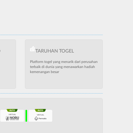
O
TARUHAN TOGEL
Platform togel yang menarik dari perusahan
terbaik di dunia yang menawarkan hadiah
kemenangan besar