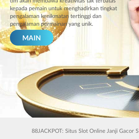
tim akan membawa kreativitas tak terbatas
kepada pemain untuk menghadirkan tingkat
pengalaman kenikmatan tertinggi dan
pengalaman permainan yang unik.
MAIN
88JACKPOT: Situs Slot Online Janji Gacor 