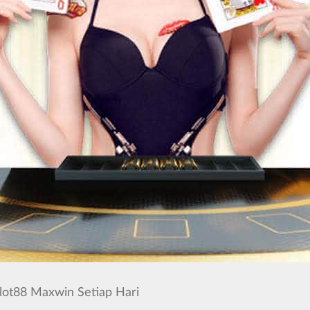
Slot88 Maxwin Setiap Hari