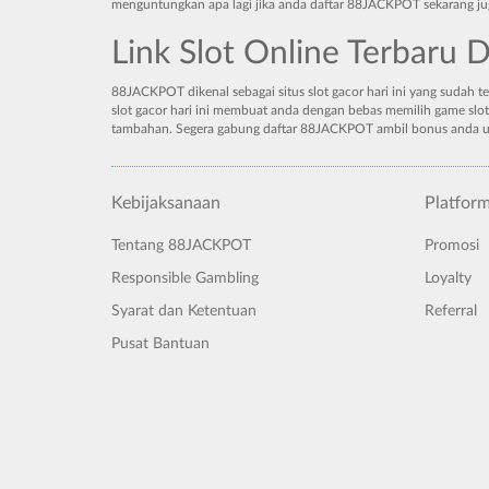
menguntungkan apa lagi jika anda daftar 88JACKPOT sekarang jug
Link Slot Online Terbaru
88JACKPOT dikenal sebagai situs slot gacor hari ini yang sudah
slot gacor hari ini membuat anda dengan bebas memilih game slot g
tambahan. Segera gabung daftar 88JACKPOT ambil bonus anda 
Kebijaksanaan
Platfor
Tentang 88JACKPOT
Promosi
Responsible Gambling
Loyalty
Syarat dan Ketentuan
Referral
Pusat Bantuan