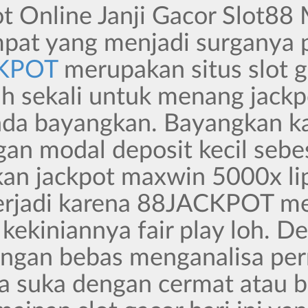
t Online Janji Gacor Slot88 
pat yang menjadi surganya p
KPOT
merupakan situs slot ga
 sekali untuk menang jackp
da bayangkan. Bayangkan k
ngan modal deposit kecil seb
an jackpot maxwin 5000x lip
a terjadi karena 88JACKPOT 
 kekiniannya fair play loh. 
dengan bebas menganalisa pe
da suka dengan cermat atau 