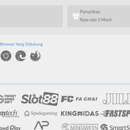
Penarikan
Rata-rata 5 Menit
Browser Yang Didukung