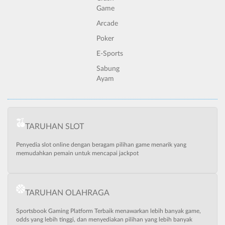
Game
Arcade
Poker
E-Sports
Sabung
Ayam
TARUHAN SLOT
Penyedia slot online dengan beragam pilihan game menarik yang
memudahkan pemain untuk mencapai jackpot
TARUHAN OLAHRAGA
Sportsbook Gaming Platform Terbaik menawarkan lebih banyak game,
odds yang lebih tinggi, dan menyediakan pilihan yang lebih banyak