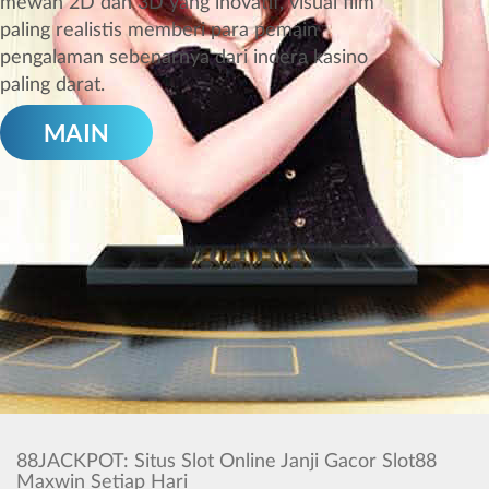
mewah 2D dan 3D yang inovatif, visual film
paling realistis memberi para pemain
pengalaman sebenarnya dari indera kasino
paling darat.
MAIN
88JACKPOT: Situs Slot Online Janji Gacor Slot88
Maxwin Setiap Hari