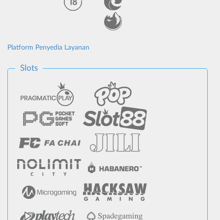
Platform Penyedia Layanan
Slots