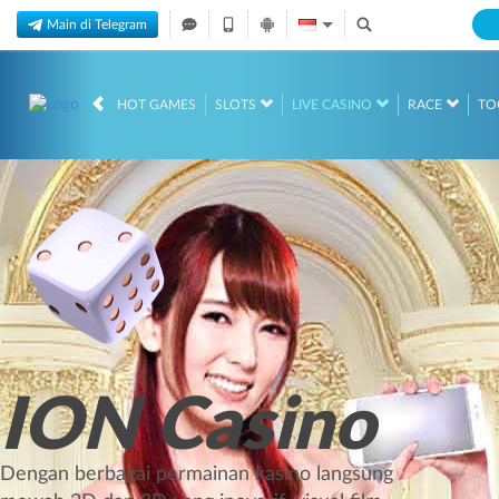
Main di Telegram
HOT GAMES
SLOTS
LIVE CASINO
RACE
TO
ION Casino
Dengan berbagai permainan kasino langsung