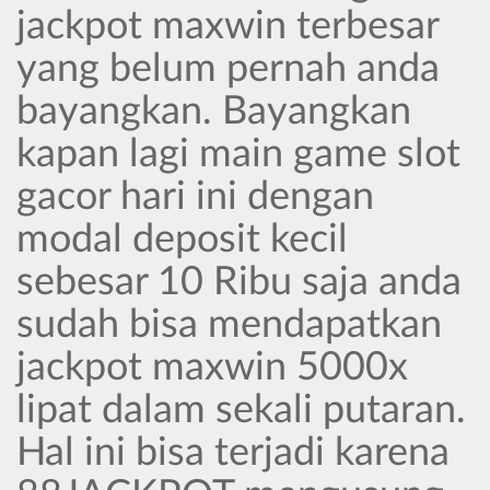
jackpot maxwin terbesar
yang belum pernah anda
bayangkan. Bayangkan
kapan lagi main game slot
gacor hari ini dengan
modal deposit kecil
sebesar 10 Ribu saja anda
sudah bisa mendapatkan
jackpot maxwin 5000x
lipat dalam sekali putaran.
Hal ini bisa terjadi karena