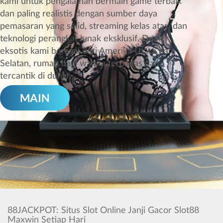
kami untuk pengalaman bermain game terbaik
dan paling realistis dengan sumber daya
pemasaran yang solid, streaming kelas atas, dan
teknologi perangkat lunak eksklusif. Dealer
eksotis kami berasal dari Amerika Utara dan
Selatan, rumah bagi wanita terpanas dan
tercantik di dunia.
MAIN
88JACKPOT: Situs Slot Online Janji Gacor Slot88
Maxwin Setiap Hari