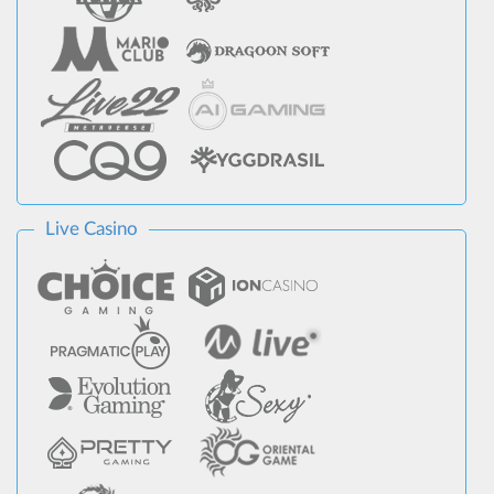
Live Casino