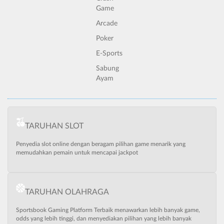
Game
Arcade
Poker
E-Sports
Sabung
Ayam
TARUHAN SLOT
Penyedia slot online dengan beragam pilihan game menarik yang
memudahkan pemain untuk mencapai jackpot
TARUHAN OLAHRAGA
Sportsbook Gaming Platform Terbaik menawarkan lebih banyak game,
odds yang lebih tinggi, dan menyediakan pilihan yang lebih banyak