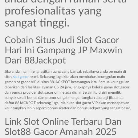
profesionalitas yang
sangat tinggi.
Cobain Situs Judi Slot Gacor
Hari Ini Gampang JP Maxwin
Dari 88Jackpot
Jika anda ingin menghasilkan uang yang banyak sebaiknya anda bermain di
situs
slot gacor
resmi. Sekarang juga kita akan membahas keunggulan main
game slot gacor VIP di situs 88JACKPOT kesayangan kita. Semua keunggulan
diberikan dari fasilitas layanan CS 24 jam, lengkapnya koleksi game slot gacor
dan semua provider slot gacor online ada disini. Selain itu disini memiliki
banyak sekali bonus dan promo sangat menguntungkan apa lagi jika anda
daftar 88JACKPOT sekarang juga. Mainkan slot gacor VIP akan mendapatkan
keuntungkan lebih seperti bonus scatter dan bonus jackpot yang sangat besar.
Link Slot Online Terbaru Dan
Slot88 Gacor Amanah 2025