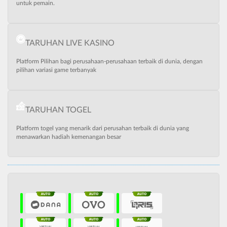
untuk pemain.
TARUHAN LIVE KASINO
Platform Pilihan bagi perusahaan-perusahaan terbaik di dunia, dengan
pilihan variasi game terbanyak
TARUHAN TOGEL
Platform togel yang menarik dari perusahan terbaik di dunia yang
menawarkan hadiah kemenangan besar