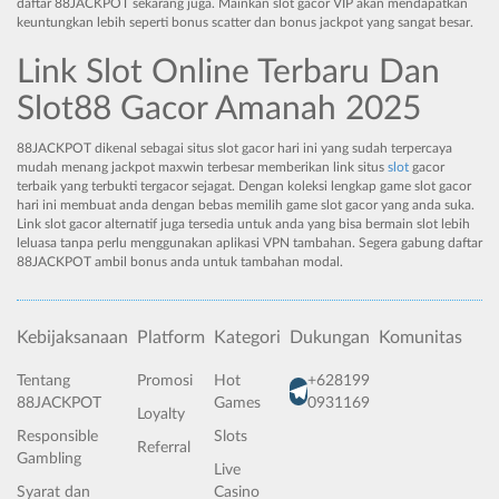
daftar 88JACKPOT sekarang juga. Mainkan slot gacor VIP akan mendapatkan
keuntungkan lebih seperti bonus scatter dan bonus jackpot yang sangat besar.
Link Slot Online Terbaru Dan
Slot88 Gacor Amanah 2025
88JACKPOT dikenal sebagai situs slot gacor hari ini yang sudah terpercaya
mudah menang jackpot maxwin terbesar memberikan link situs
slot
gacor
terbaik yang terbukti tergacor sejagat. Dengan koleksi lengkap game slot gacor
hari ini membuat anda dengan bebas memilih game slot gacor yang anda suka.
Link slot gacor alternatif juga tersedia untuk anda yang bisa bermain slot lebih
leluasa tanpa perlu menggunakan aplikasi VPN tambahan. Segera gabung daftar
88JACKPOT ambil bonus anda untuk tambahan modal.
Kebijaksanaan
Platform
Kategori
Dukungan
Komunitas
Tentang
Promosi
Hot
+628199
88JACKPOT
Games
0931169
Loyalty
Responsible
Slots
Referral
Gambling
Live
Syarat dan
Casino