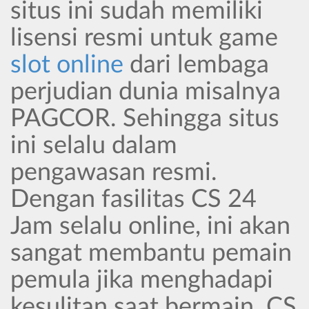
situs ini sudah memiliki
lisensi resmi untuk game
slot online
dari lembaga
perjudian dunia misalnya
PAGCOR. Sehingga situs
ini selalu dalam
pengawasan resmi.
Dengan fasilitas CS 24
Jam selalu online, ini akan
sangat membantu pemain
pemula jika menghadapi
kesulitan saat bermain. CS