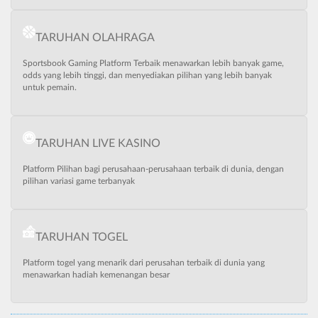
TARUHAN OLAHRAGA
Sportsbook Gaming Platform Terbaik menawarkan lebih banyak game,
odds yang lebih tinggi, dan menyediakan pilihan yang lebih banyak
untuk pemain.
TARUHAN LIVE KASINO
Platform Pilihan bagi perusahaan-perusahaan terbaik di dunia, dengan
pilihan variasi game terbanyak
TARUHAN TOGEL
Platform togel yang menarik dari perusahan terbaik di dunia yang
menawarkan hadiah kemenangan besar