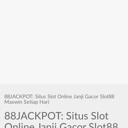
88JACKPOT: Situs Slot Online Janji Gacor Slot88
Maxwin Setiap Hari
88JACKPOT: Situs Slot
Online Janji Gacor Slot88