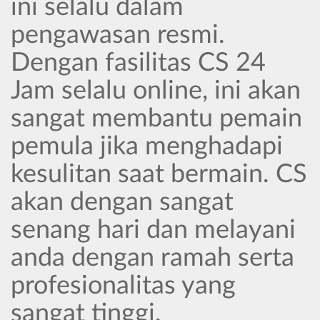
ini selalu dalam
pengawasan resmi.
Dengan fasilitas CS 24
Jam selalu online, ini akan
sangat membantu pemain
pemula jika menghadapi
kesulitan saat bermain. CS
akan dengan sangat
senang hari dan melayani
anda dengan ramah serta
profesionalitas yang
sangat tinggi.