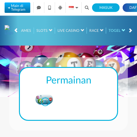
Main di
MASUK
DAF
Telegram
HOT GAMES
SLOTS
LIVE CASINO
RACE
TOGEL
OL
Permainan
i