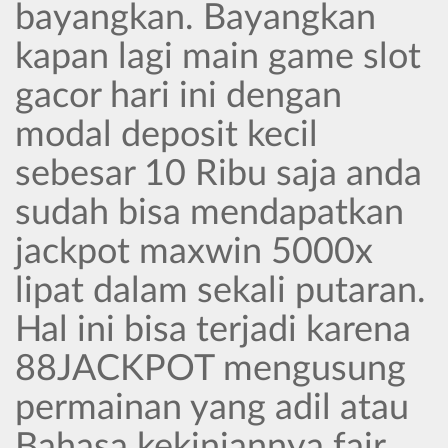
bayangkan. Bayangkan
kapan lagi main game slot
gacor hari ini dengan
modal deposit kecil
sebesar 10 Ribu saja anda
sudah bisa mendapatkan
jackpot maxwin 5000x
lipat dalam sekali putaran.
Hal ini bisa terjadi karena
88JACKPOT mengusung
permainan yang adil atau
Bahasa kekiniannya fair