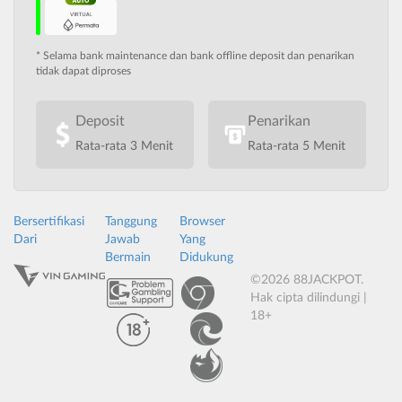
* Selama bank maintenance dan bank offline deposit dan penarikan
tidak dapat diproses
Deposit
Penarikan
Rata-rata 3 Menit
Rata-rata 5 Menit
Bersertifikasi
Tanggung
Browser
Dari
Jawab
Yang
Bermain
Didukung
©2026 88JACKPOT.
Hak cipta dilindungi |
18+