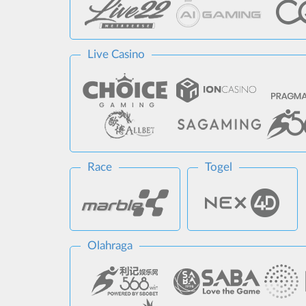
Live Casino
Race
Togel
Olahraga