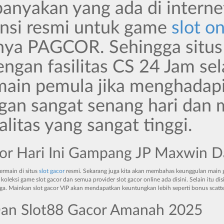
banyakan yang ada di internet
sensi resmi untuk game
slot on
nya PAGCOR. Sehingga situs 
gan fasilitas CS 24 Jam sela
in pemula jika menghadapi 
gan sangat senang hari dan 
litas yang sangat tinggi.
cor Hari Ini Gampang JP Maxwin D
ermain di situs
slot gacor
resmi. Sekarang juga kita akan membahas keunggulan main 
 koleksi game slot gacor dan semua provider slot gacor online ada disini. Selain itu d
a. Mainkan slot gacor VIP akan mendapatkan keuntungkan lebih seperti bonus scatte
 Dan Slot88 Gacor Amanah 2025