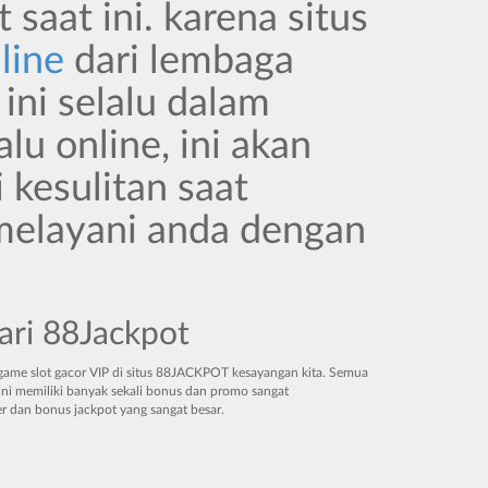
 saat ini. karena situs
line
dari lembaga
ini selalu dalam
lu online, ini akan
kesulitan saat
melayani anda dengan
ari 88Jackpot
game slot gacor VIP di situs 88JACKPOT kesayangan kita. Semua
isini memiliki banyak sekali bonus dan promo sangat
r dan bonus jackpot yang sangat besar.