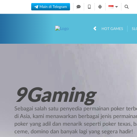
Main di Telegram
HOT GAMES
SL
9Gaming
Sebagai salah satu penyedia permainan poker terb
di Asia, kami menawarkan berbagai jenis permaina
poker yang adil dan menarik seperti poker texas, 
ceme, domino dan banyak lagi yang segera hadir!