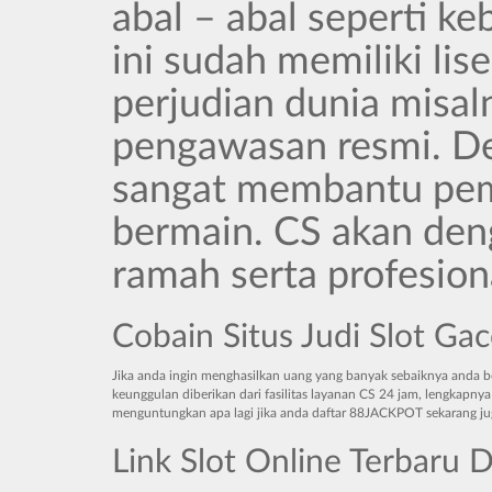
abal – abal seperti ke
ini sudah memiliki li
perjudian dunia misal
pengawasan resmi. Den
sangat membantu pema
bermain. CS akan den
ramah serta profesiona
Cobain Situs Judi Slot Ga
Jika anda ingin menghasilkan uang yang banyak sebaiknya anda b
keunggulan diberikan dari fasilitas layanan CS 24 jam, lengkapnya
menguntungkan apa lagi jika anda daftar 88JACKPOT sekarang jug
Link Slot Online Terbaru