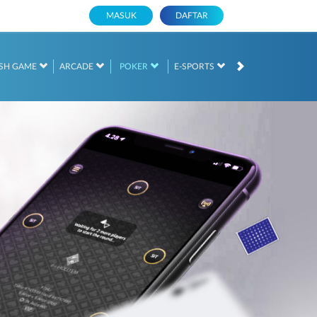
MASUK
DAFTAR
SH GAME
ARCADE
POKER
E-SPORTS
SABUNG AYAM