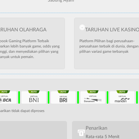
Sabung Ayam
ARUHAN OLAHRAGA
TARUHAN LIVE KASIN
book Gaming Platform Terbaik
Platform Pilihan bagi perusahaan-
rkan lebih banyak game, odds yang
perusahaan terbaik di dunia, dengan
tinggi, dan menyediakan pilihan yang
pilihan variasi game terbanyak
banyak untuk pemain.
arikan tidak dapat diproses
Penarikan
Rata-rata 5 Menit