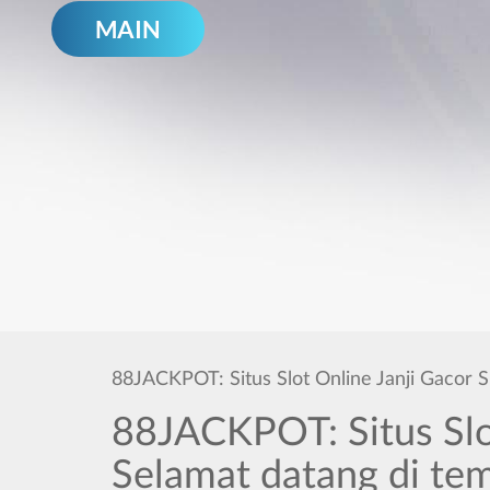
MAIN
88JACKPOT: Situs Slot Online Janji Gacor 
88JACKPOT: Situs Slo
Selamat datang di tem