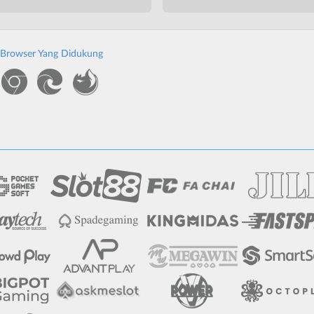
Browser Yang Didukung