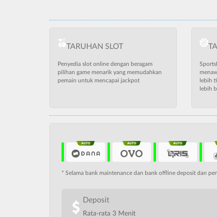
TARUHAN SLOT
T
Penyedia slot online dengan beragam
Sports
pilihan game menarik yang memudahkan
menawa
pemain untuk mencapai jackpot
lebih 
lebih 
* Selama bank maintenance dan bank offline deposit dan pen
Deposit
Rata-rata 3 Menit