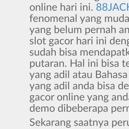
online hari ini.
88JAC
fenomenal yang mudah
yang belum pernah an
slot gacor hari ini de
sudah bisa mendapatk
putaran. Hal ini bis
yang adil atau Bahasa
yang adil anda bisa 
gacor online yang an
demo dibeberapa perma
Sekarang saatnya pe