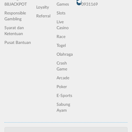
88JACKPOT
Games
0931169
Loyalty
Responsible
Slots
Referral
Gambling
Live
Syarat dan
Casino
Ketentuan
Race
Pusat Bantuan
Togel
Olahraga
Crash
Game
Arcade
Poker
E-Sports
Sabung
Ayam