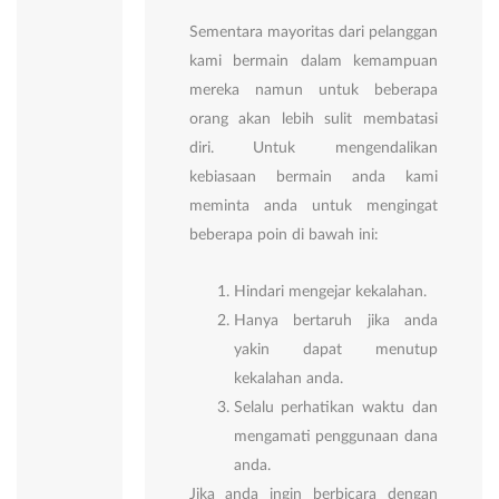
Sementara mayoritas dari pelanggan
kami bermain dalam kemampuan
mereka namun untuk beberapa
orang akan lebih sulit membatasi
diri. Untuk mengendalikan
kebiasaan bermain anda kami
meminta anda untuk mengingat
beberapa poin di bawah ini:
Hindari mengejar kekalahan.
Hanya bertaruh jika anda
yakin dapat menutup
kekalahan anda.
Selalu perhatikan waktu dan
mengamati penggunaan dana
anda.
Jika anda ingin berbicara dengan