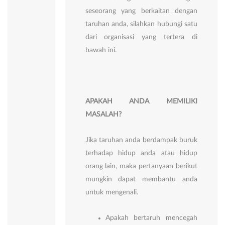
seseorang yang berkaitan dengan
taruhan anda, silahkan hubungi satu
dari organisasi yang tertera di
bawah ini.
APAKAH ANDA MEMILIKI
MASALAH?
Jika taruhan anda berdampak buruk
terhadap hidup anda atau hidup
orang lain, maka pertanyaan berikut
mungkin dapat membantu anda
untuk mengenali.
Apakah bertaruh mencegah