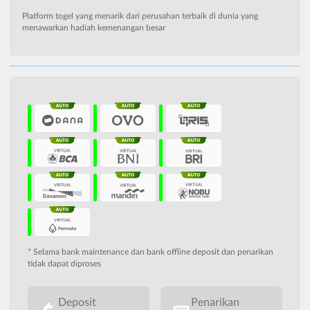
Platform togel yang menarik dari perusahan terbaik di dunia yang
menawarkan hadiah kemenangan besar
* Selama bank maintenance dan bank offline deposit dan penarikan
tidak dapat diproses
Deposit
Penarikan