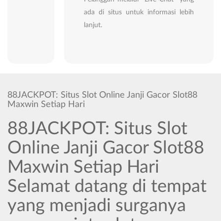
ada di situs untuk informasi lebih
lanjut.
88JACKPOT: Situs Slot Online Janji Gacor Slot88
Maxwin Setiap Hari
88JACKPOT: Situs Slot
Online Janji Gacor Slot88
Maxwin Setiap Hari
Selamat datang di tempat
yang menjadi surganya