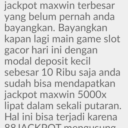
jackpot maxwin terbesar
yang belum pernah anda
bayangkan. Bayangkan
kapan lagi main game slot
gacor hari ini dengan
modal deposit kecil
sebesar 10 Ribu saja anda
sudah bisa mendapatkan
jackpot maxwin 5000x
lipat dalam sekali putaran.
Hal ini bisa terjadi karena