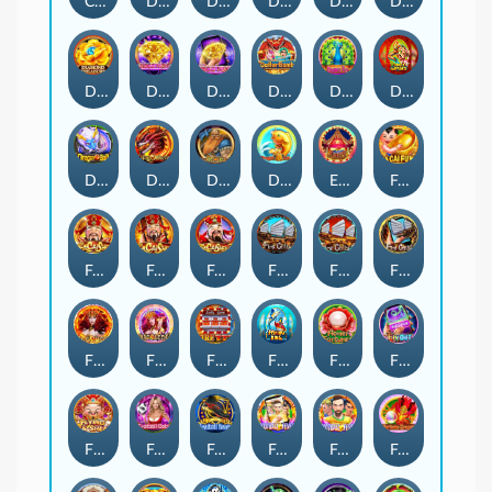
Cricket Fever
Da Fa Cai
Da Hong Zhong
Detective Dee
Detective Dee 2
Diamond Fruit
Diamond Treasure
Disco Night
Disco Night M
Dollar Bomb
Double Fly
Double Happiness
Dragon Ball
Dragon Heart
Dragon Hunters
Dragon Koi
Ecstatic Circus
Fa Cai Fu Wa
Fa Cai Shen
Fa Cai Shen M
Fa Cai Shen2
Fire Chibi
Fire Chibi 2
Fire Chibi M
Fire Queen
Fire Queen2
Fire777
Fishing King
Flower Fortunes
Fly Out
Flying Cai Shen
Football Baby
Football Boots
Football Fever
Football Fever M
Fortune Dragon