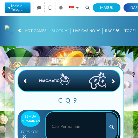
Main di
MASUK
DAF
Telegram
IDR
12,674,849,
HOT GAMES
SLOTS
LIVE CASINO
RACE
TOGEL
CQ9
SEMUA
PERMAINAN
TOP
SLOTS
20