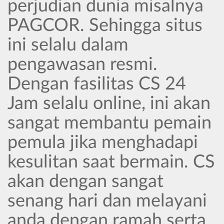
perjudian dunia misalnya
PAGCOR. Sehingga situs
ini selalu dalam
pengawasan resmi.
Dengan fasilitas CS 24
Jam selalu online, ini akan
sangat membantu pemain
pemula jika menghadapi
kesulitan saat bermain. CS
akan dengan sangat
senang hari dan melayani
anda dengan ramah serta