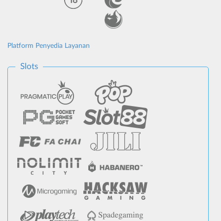
Platform Penyedia Layanan
Slots