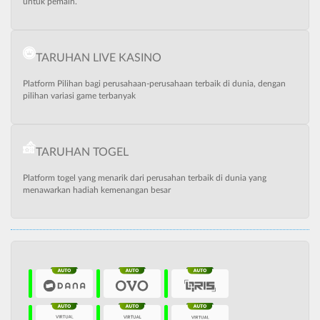
untuk pemain.
TARUHAN LIVE KASINO
Platform Pilihan bagi perusahaan-perusahaan terbaik di dunia, dengan
pilihan variasi game terbanyak
TARUHAN TOGEL
Platform togel yang menarik dari perusahan terbaik di dunia yang
menawarkan hadiah kemenangan besar