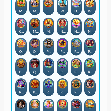
Mr. Miser
Mr.Rich
FIFA RUSH
Watah Master
Disco Piggy
Watah Master 2
Crazy Crazy 3
Muay Thai
Myeong-ryang
Ne Zha Advent
Night City
Ninja Raccoon
Oo Ga Cha Ka
Oriental Beauty
Pharaoh's Gold
Pig Of Luck
Poseidon
Pub Tycoon
Pyramid Raider
Queen Of Dead
Rave High
Rave Jump
Rave Jump 2
Rave Jump 2 M
Rave Jump Mobile
Red Phoenix
Royal Fruit
Running Animals
Running Toro
Sakura Legend