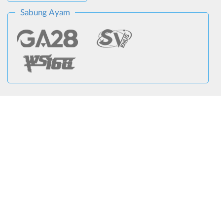
Sabung Ayam