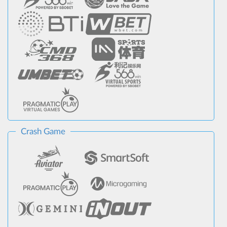
Crash Game