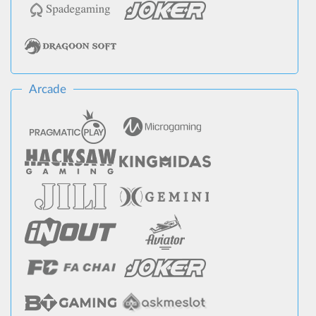
Arcade