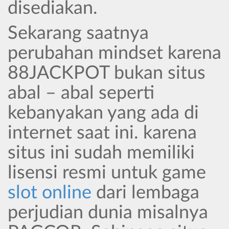
disediakan.
Sekarang saatnya
perubahan mindset karena
88JACKPOT bukan situs
abal – abal seperti
kebanyakan yang ada di
internet saat ini. karena
situs ini sudah memiliki
lisensi resmi untuk game
slot online
dari lembaga
perjudian dunia misalnya