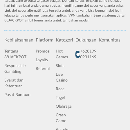
terbaik yang terbukti tergacor sejagat. Dengan koleksi lengkap game slot gacor
hari ini membuat anda dengan bebas memilih game slot gacor yang anda suka.
Link slot gacor alternatif juga tersedia untuk anda yang bisa bermain slot lebih
leluasa tanpa perlu menggunakan aplikasi VPN tambahan. Segera gabung daftar
88JACKPOT ambil bonus anda untuk tambahan modal.
Kebijaksanaan
Platform
Kategori
Dukungan
Komunitas
Tentang
Promosi
Hot
+628199
88JACKPOT
Games
0931169
Loyalty
Responsible
Slots
Referral
Gambling
Live
Syarat dan
Casino
Ketentuan
Race
Pusat Bantuan
Togel
Olahraga
Crash
Game
Arcade