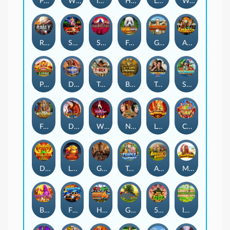
Peace&Long Life
Wild Chuco
ICELAND
Happy Prosperous
Laura
Water Margin
Rally
Striper Night
Sahara Gold
Fortune Panda
Golden Tour
Amazon
Prosperous Lions
Dragon
T-REX
Boy King
Top Gun
Sea Captain
Feng Shen
Dragon City
Wild Fox
NvXia
LongTengHuXiao2
Circus
Dragon Gold
Lucky Fortune
Glorious Rome
Triple Twister
African Wildlife
Magic Totem
Buffalo Gold
Fire of Route 66
Highway King
GoldenTree
5 Kings
Irish Luck