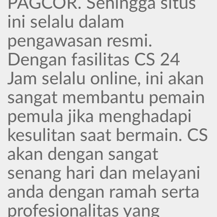
PAGCOR. Sehingga situs
ini selalu dalam
pengawasan resmi.
Dengan fasilitas CS 24
Jam selalu online, ini akan
sangat membantu pemain
pemula jika menghadapi
kesulitan saat bermain. CS
akan dengan sangat
senang hari dan melayani
anda dengan ramah serta
profesionalitas yang