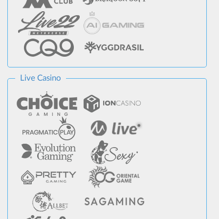
Live Casino