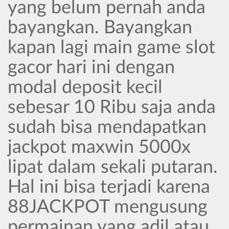
yang belum pernah anda
bayangkan. Bayangkan
kapan lagi main game slot
gacor hari ini dengan
modal deposit kecil
sebesar 10 Ribu saja anda
sudah bisa mendapatkan
jackpot maxwin 5000x
lipat dalam sekali putaran.
Hal ini bisa terjadi karena
88JACKPOT mengusung
permainan yang adil atau