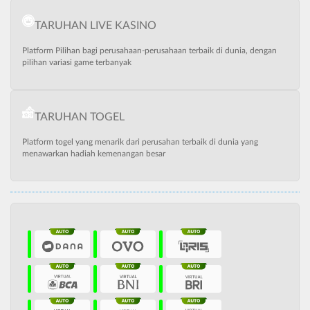
TARUHAN LIVE KASINO
Platform Pilihan bagi perusahaan-perusahaan terbaik di dunia, dengan
pilihan variasi game terbanyak
TARUHAN TOGEL
Platform togel yang menarik dari perusahan terbaik di dunia yang
menawarkan hadiah kemenangan besar