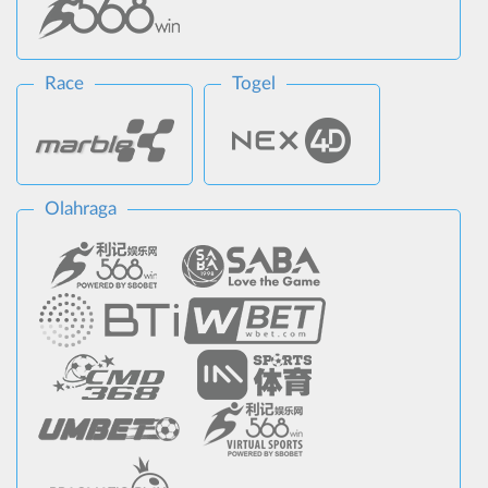
Race
Togel
Olahraga