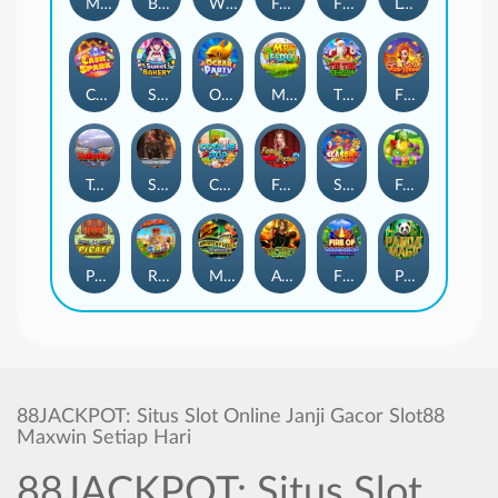
Magic Pearl
Brothers Kingdom
Wild Buffalo
Fafafa2
Fire of glacier gold
Long Teng Hu Xiao
Cash Spark
Sweetbakery
Ocean Party
Mr.Fido
TIS The Season
Fire Wheel
Tally Ho
Silver
Cookie Pop
Fame
Seasons
Fruit
Pirate
Reel King Mega
Mystery Reels Power Reels
Archer
Fire of Riverside
Panda Magic II
88JACKPOT: Situs Slot Online Janji Gacor Slot88
Maxwin Setiap Hari
88JACKPOT: Situs Slot