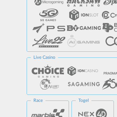
Live Casino
Race
Togel