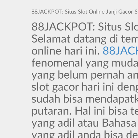
88JACKPOT: Situs Slot Online Janji Gacor 
88JACKPOT: Situs Slo
Selamat datang di tem
online hari ini.
88JAC
fenomenal yang mudah
yang belum pernah an
slot gacor hari ini de
sudah bisa mendapatk
putaran. Hal ini bis
yang adil atau Bahasa
yang adil anda bisa 