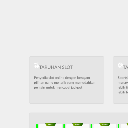
TARUHAN SLOT
T
Penyedia slot online dengan beragam
Sports
pilihan game menarik yang memudahkan
menawa
pemain untuk mencapai jackpot
lebih 
lebih 