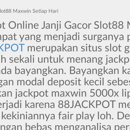
Slot88 Maxwin Setiap Hari
t Online Janji Gacor Slot88 
pat yang menjadi surganya p
KPOT
merupakan situs slot ga
 sekali untuk menang jackp
da bayangkan. Bayangkan k
ngan modal deposit kecil seb
an jackpot maxwin 5000x lip
a terjadi karena 88JACKPOT 
 kekiniannya fair play loh. 
dengan bebas menganalisa pe