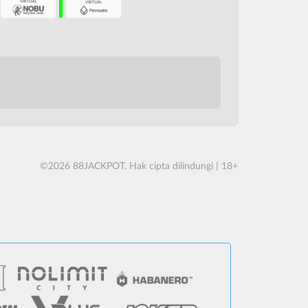
©2026 88JACKPOT. Hak cipta dilindungi | 18+