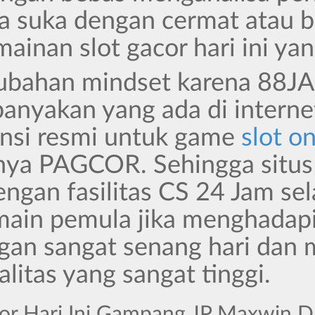
da suka dengan cermat atau 
inan slot gacor hari ini yan
rubahan mindset karena 88J
banyakan yang ada di internet
sensi resmi untuk game
slot on
nya PAGCOR. Sehingga situs 
gan fasilitas CS 24 Jam sela
in pemula jika menghadapi 
gan sangat senang hari dan 
litas yang sangat tinggi.
cor Hari Ini Gampang JP Maxwin D