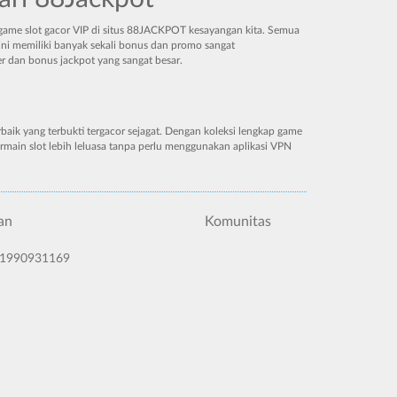
game slot gacor VIP di situs 88JACKPOT kesayangan kita. Semua
isini memiliki banyak sekali bonus dan promo sangat
r dan bonus jackpot yang sangat besar.
baik yang terbukti tergacor sejagat. Dengan koleksi lengkap game
ermain slot lebih leluasa tanpa perlu menggunakan aplikasi VPN
an
Komunitas
1990931169