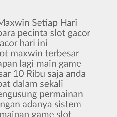
Maxwin Setiap Hari
ara pecinta slot gacor
cor hari ini
ot maxwin terbesar
apan lagi main game
esar 10 Ribu saja anda
at dalam sekali
mengusung permainan
Dengan adanya sistem
rmainan game slot