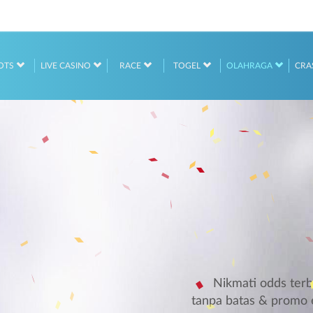
OTS
LIVE CASINO
RACE
TOGEL
OLAHRAGA
CRA
Nikmati odds terba
tanpa batas & promo e