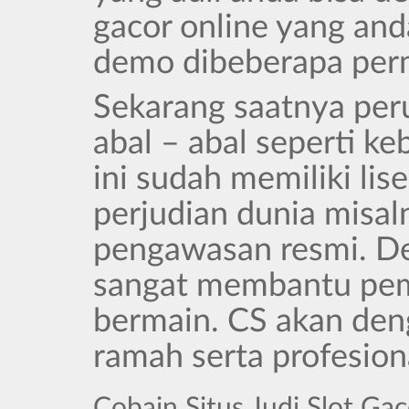
gacor online yang an
demo dibeberapa perma
Sekarang saatnya pe
abal – abal seperti ke
ini sudah memiliki li
perjudian dunia misal
pengawasan resmi. Den
sangat membantu pema
bermain. CS akan den
ramah serta profesiona
Cobain Situs Judi Slot Ga