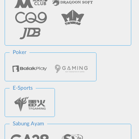
Poker
E-Sports
Sabung Ayam