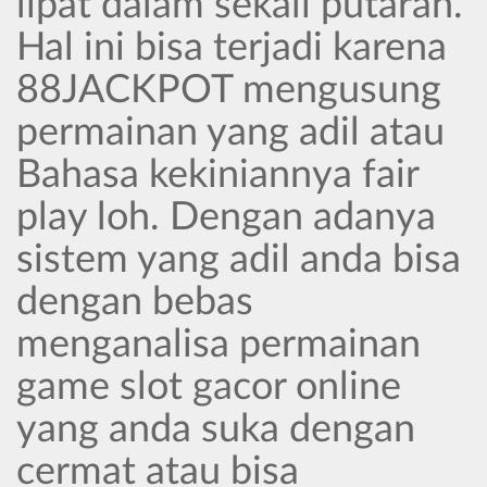
lipat dalam sekali putaran.
Hal ini bisa terjadi karena
88JACKPOT mengusung
permainan yang adil atau
Bahasa kekiniannya fair
play loh. Dengan adanya
sistem yang adil anda bisa
dengan bebas
menganalisa permainan
game slot gacor online
yang anda suka dengan
cermat atau bisa