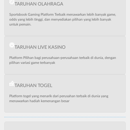
TARUHAN OLAHRAGA
Sportsbook Gaming Platform Terbaik menawarkan lebih banyak game,
odds yang lebih tinggi, dan menyediakan pilihan yang lebih banyak
untuk pemain.
TARUHAN LIVE KASINO
Platform Pilihan bagi perusahaan-perusahaan terbaik di dunia, dengan
pilihan variasi game terbanyak
TARUHAN TOGEL
Platform togel yang menarik dari perusahan terbaik di dunia yang
menawarkan hadiah kemenangan besar