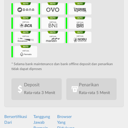
* Selama bank maintenance dan bank offline deposit dan penarikan
tidak dapat diproses
Deposit
Penarikan
Rata-rata 3 Menit
Rata-rata 5 Menit
Bersertifikasi
Tanggung
Browser
Dari
Jawab
Yang