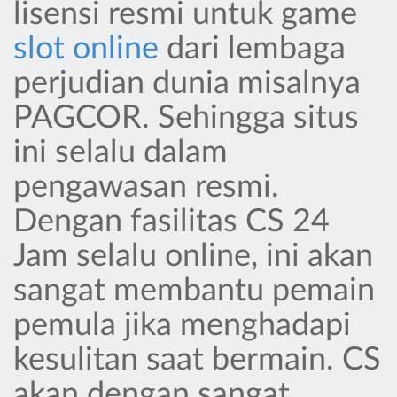
lisensi resmi untuk game
slot online
dari lembaga
perjudian dunia misalnya
PAGCOR. Sehingga situs
ini selalu dalam
pengawasan resmi.
Dengan fasilitas CS 24
Jam selalu online, ini akan
sangat membantu pemain
pemula jika menghadapi
kesulitan saat bermain. CS
akan dengan sangat