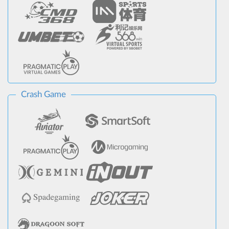
Crash Game