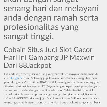
senang hari dan melayani
anda dengan ramah serta
profesionalitas yang
sangat tinggi.
Cobain Situs Judi Slot Gacor
Hari Ini Gampang JP Maxwin
Dari 88Jackpot
Jika anda ingin menghasilkan uang yang banyak sebaiknya anda bermain di
situs
slot gacor
resmi. Sekarang juga kita akan membahas keunggulan main
game slot gacor VIP di situs 88JACKPOT kesayangan kita. Semua keunggulan
diberikan dari fasilitas layanan CS 24 jam, lengkapnya koleksi game slot gacor
dan semua provider slot gacor online ada disini. Selain itu disini memiliki
banyak sekali bonus dan promo sangat menguntungkan apa lagi jika anda
daftar 88JACKPOT sekarang juga. Mainkan slot gacor VIP akan mendapatkan
keuntungkan lebih seperti bonus scatter dan bonus jackpot yang sangat besar.