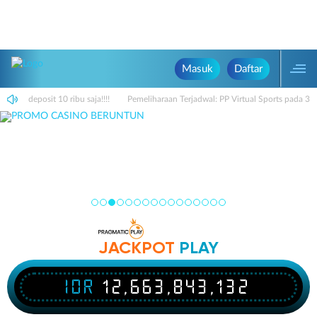
Masuk
Daftar
imal deposit 10 ribu saja!!!!
Pemeliharaan Terjadwal: PP Virtual Sports pada 3
JACKPOT
PLAY
IDR
12,663,843,132