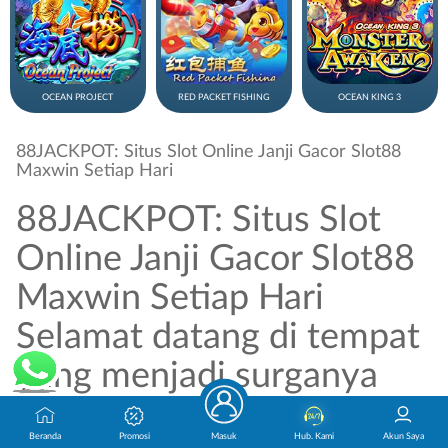
OCEAN PROJECT
RED PACKET FISHING
OCEAN KING 3
88JACKPOT: Situs Slot Online Janji Gacor Slot88
Maxwin Setiap Hari
88JACKPOT: Situs Slot
Online Janji Gacor Slot88
Maxwin Setiap Hari
Selamat datang di tempat
yang menjadi surganya
para pecinta slot gacor
Beranda
Promosi
Masuk
Hub. Kami
Akun Saya