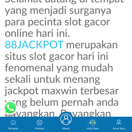
yang menjadi surganya
para pecinta slot gacor
online hari ini.
88JACKPOT
merupakan
situs slot gacor hari ini
fenomenal yang mudah
sekali untuk menang
jackpot maxwin terbesar
yang belum pernah anda
bayangkan. Bayangkan
kapan lagi main game slot
Beranda
Promosi
Masuk
Hub. Kami
Akun Saya