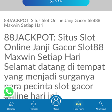
MAIN
88JACKPOT: Situs Slot Online Janji Gacor Slot88
Maxwin Setiap Hari
88JACKPOT: Situs Slot
Online Janji Gacor Slot88
Maxwin Setiap Hari
Selamat datang di tempat
yang menjadi surganya
para pecinta slot gacor
online hari ini.
88JACKPOT
merupakan
Beranda
Promosi
Masuk
Hub. Kami
Akun Saya