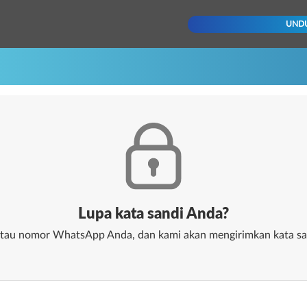
UND
Lupa kata sandi Anda?
tau nomor WhatsApp Anda, dan kami akan mengirimkan kata sa