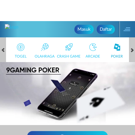
Masuk
Daftar
E
TOGEL
OLAHRAGA
CRASH GAME
ARCADE
POKER
E