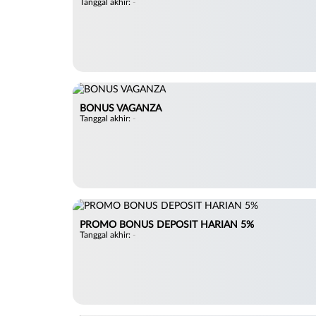
Tanggal akhir:
-
BONUS VAGANZA
Tanggal akhir:
-
PROMO BONUS DEPOSIT HARIAN 5%
Tanggal akhir:
-