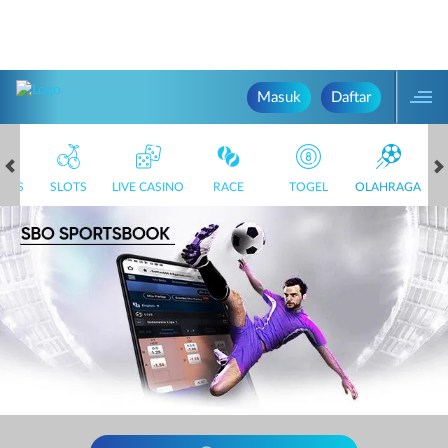
Masuk
Daftar
MES
SLOTS
LIVE CASINO
RACE
TOGEL
OLAHRAGA
CR