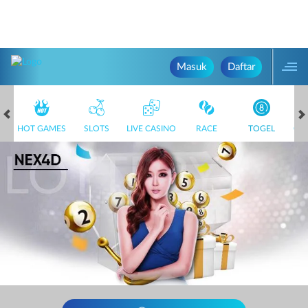
Masuk
Daftar
HOT GAMES
SLOTS
LIVE CASINO
RACE
TOGEL
OL