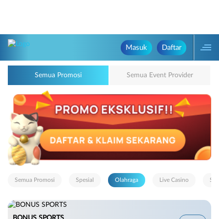
Masuk
Daftar
Semua Promosi
Semua Event Provider
Semua Promosi
Spesial
Olahraga
Live Casino
Slo
BONUS SPORTS