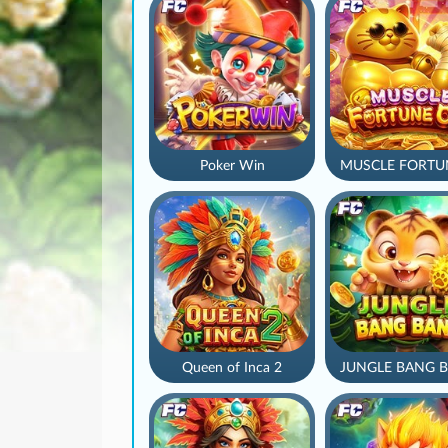
Poker Win
Queen of Inca 2