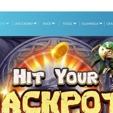
OTS
LIVE CASINO
RACE
TOGEL
OLAHRAGA
CRA