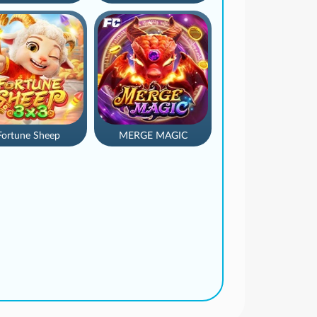
Fortune Sheep
MERGE MAGIC