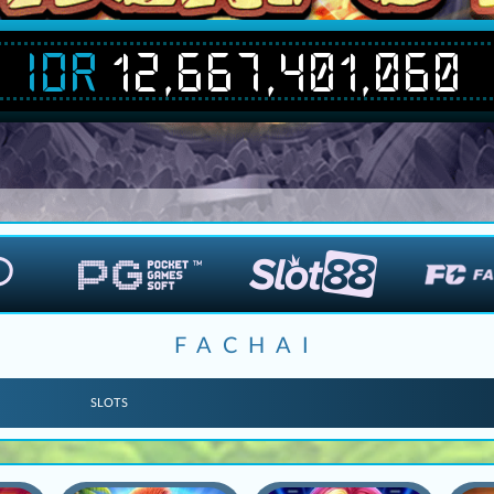
IDR
12,667,401,060
FACHAI
SLOTS