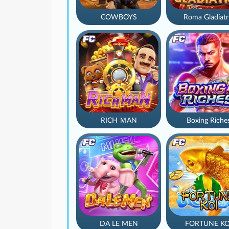
COWBOYS
Roma Gladiatr
RICH ＭAN
Boxing Riche
DA LE MEN
FORTUNE KO