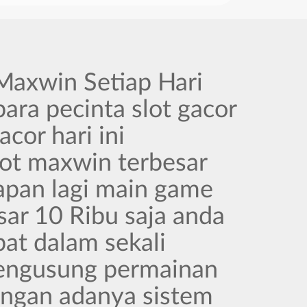
Maxwin Setiap Hari
ara pecinta slot gacor
cor hari ini
ot maxwin terbesar
apan lagi main game
esar 10 Ribu saja anda
at dalam sekali
mengusung permainan
Dengan adanya sistem