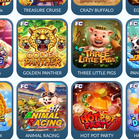
ix
TREASURE CRUISE
CRAZY BUFFALO
E
s
GOLDEN PANTHER
THREE LITTLE PIGS
I
ANIMAL RACING
HOT POT PARTY
H