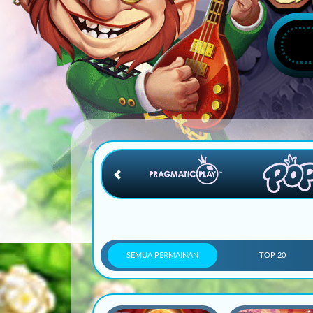
SEMUA PERMAINAN
TOP 20