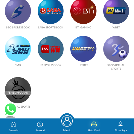
SBO SPORTSBOOK
SABA SPORTSBOOK
BTI GAMING
WBET
CMD
IM SPORTSBOOK
UMBET
SBO VIRTUAL
SPORTS
PP VIRTUAL SPORTS
88JACKPOT: Situs Slot Online Janji Gacor Slot88
Maxwin Setiap Hari
Beranda
Promosi
Masuk
Hub. Kami
Akun Saya